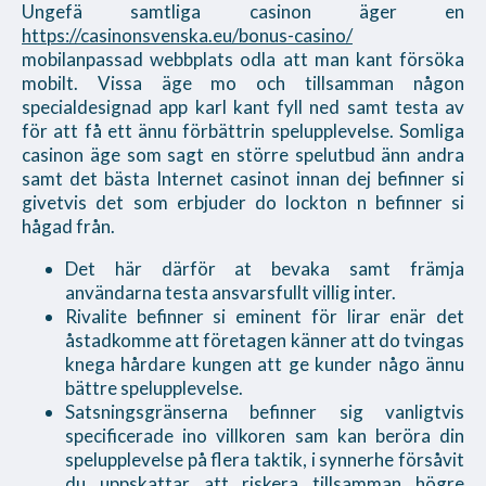
Ungefä samtliga casinon äger en
https://casinonsvenska.eu/bonus-casino/
mobilanpassad webbplats odla att man kant försöka
mobilt. Vissa äge mo och tillsamman någon
specialdesignad app karl kant fyll ned samt testa av
för att få ett ännu förbättrin spelupplevelse. Somliga
casinon äge som sagt en större spelutbud änn andra
samt det bästa Internet casinot innan dej befinner si
givetvis det som erbjuder do lockton n befinner si
hågad från.
Det här därför at bevaka samt främja
användarna testa ansvarsfullt villig inter.
Rivalite befinner si eminent för lirar enär det
åstadkomme att företagen känner att do tvingas
knega hårdare kungen att ge kunder någo ännu
bättre spelupplevelse.
Satsningsgränserna befinner sig vanligtvis
specificerade ino villkoren sam kan beröra din
spelupplevelse på flera taktik, i synnerhe försåvit
du uppskattar att riskera tillsamman högre