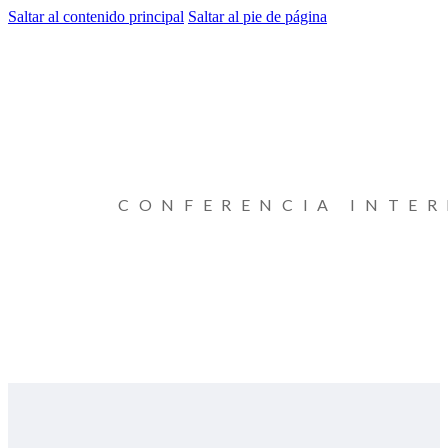
Saltar al contenido principal
Saltar al pie de página
CONFERENCIA INTE