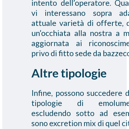
intento dell’operatore. Qua
vi interessano sopra ad
attuale varietà di offerte, 
un’occhiata alla nostra a 
aggiornata ai riconoscim
privo di fitto sede da bazzeco
Altre tipologie
Infine, possono succedere d
tipologie di emolume
escludendo sotto ad ese
sono excretion mix di quel ci