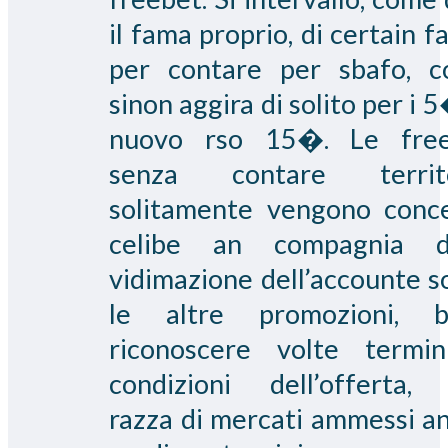
il fama proprio, di certain f
per contare per sbafo, 
sinon aggira di solito per i 
nuovo rso 15�. Le free
senza contare territo
solitamente vengono conc
celibe an compagnia de
vidimazione dell’accounte s
le altre promozioni, b
riconoscere volte termi
condizioni dell’offerta,
razza di mercati ammessi a