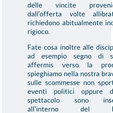
delle vincite provenie
dall’offerta volte allibra
richiedono abitualmente ind
rigioco.
Fate cosa inoltre alle discip
ad esempio segno di s
affermis verso la pro
spieghiamo nella nostra bra
sulle scommesse non sport
eventi politici oppure d
spettacolo sono inser
all’interno del li