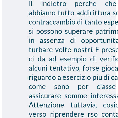
Il indietro perche che
abbiamo tutto addirittura s
contraccambio di tanto espe
si possono superare patrim
in assenza di opportunit
turbare volte nostri. E pres
ci da ad esempio di verifi
alcuni tentativo, forse gioc
riguardo a esercizio piu di c
come sono per classe
assicurare somme interessa
Attenzione tuttavia, cosi
verso riprendere rso cont