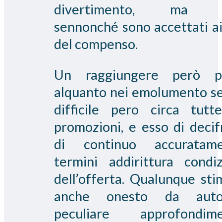
divertimento, ma 
sennonché sono accettati ai 
del compenso.
Un raggiungere però pu
alquanto nei emolumento s
difficile pero circa tutt
promozioni, e esso di decif
di continuo accuratame
termini addirittura condiz
dell’offerta. Qualunque sti
anche onesto da autor
peculiare approfondime