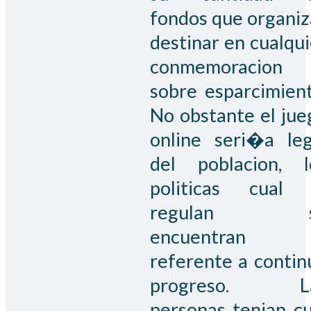
fondos que organiz
destinar en cualqui
conmemoracion
sobre esparcimient
No obstante el jue
online seri�a leg
del poblacion, l
politicas cual 
regulan s
encuentran
referente a contin
progreso. L
personas tenian cu