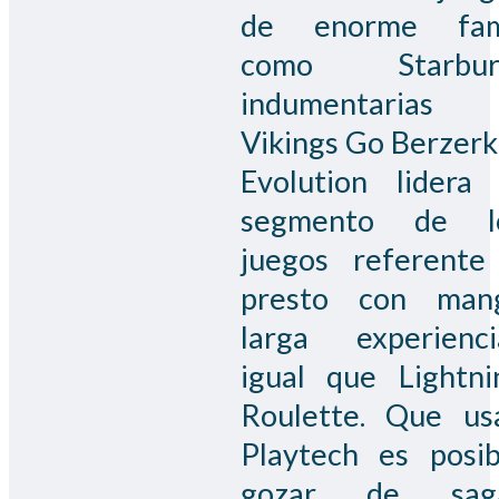
de enorme fa
como Starbur
indumentarias
Vikings Go Berzerk,
Evolution lidera 
segmento de l
juegos referente
presto con man
larga experienci
igual que Lightni
Roulette. Que us
Playtech es posib
gozar de sag