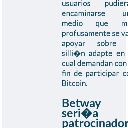
usuarios pudier
encaminarse u
medio que m
profusamente se va
apoyar sobre 
silli�n adapte en 
cual demandan con 
fin de participar c
Bitcoin.
Betway
seri�a
patrocinado