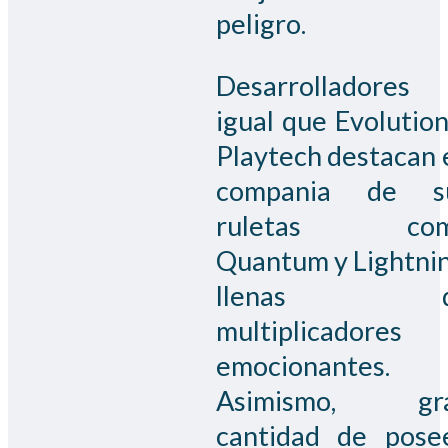
peligro.
Desarrolladores
igual que Evolution
Playtech destacan 
compania de s
ruletas co
Quantum y Lightnin
llenas d
multiplicadores
emocionantes.
Asimismo, gr
cantidad de pose