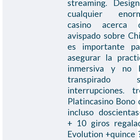
streaming. Design
cualquier enor
casino acerca 
avispado sobre Chi
es importante pa
asegurar la practi
inmersiva y no 
transpirado s
interrupciones. tr
Platincasino Bono 
incluso doscienta
+ 10 giros regala
Evolution +quince ?