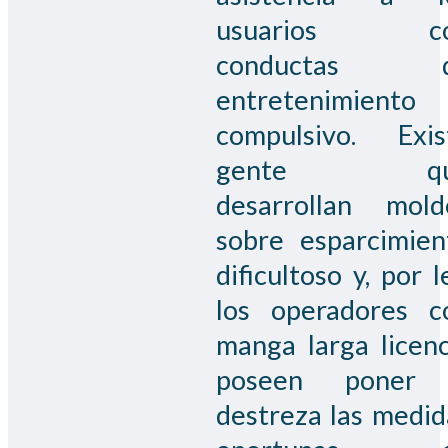
usuarios c
conductas 
entretenimiento
compulsivo. Exis
gente qu
desarrollan mold
sobre esparcimien
dificultoso y, por l
los operadores c
manga larga licenc
poseen poner
destreza las medid