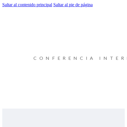
Saltar al contenido principal
Saltar al pie de página
CONFERENCIA INTE