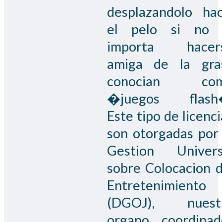
desplazandolo hac
el pelo si no 
importa hacer
amiga de la gra
conocian co
�juegos flash
Este tipo de licenc
son otorgadas por 
Gestion Univers
sobre Colocacion d
Entretenimiento
(DGOJ), nuest
organo coordinad