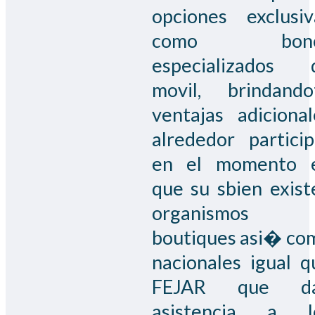
opciones exclusiv
como bono
especializados 
movil, brindando
ventajas adicional
alrededor particip
en el momento 
que su sbien exist
organismos
boutiques asi� co
nacionales igual q
FEJAR que d
asistencia a l