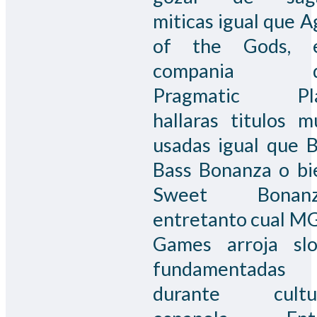
miticas igual que A
of the Gods, 
compania 
Pragmatic Pl
hallaras titulos m
usadas igual que B
Bass Bonanza o bi
Sweet Bonanz
entretanto cual M
Games arroja slo
fundamentadas
durante cultu