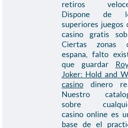
retiros veloce
Dispone de l
superiores juegos 
casino gratis sob
Ciertas zonas 
espana, falto exist
que guardar
Roy
Joker: Hold and W
casino
dinero rea
Nuestro catalo
sobre cualqui
casino online es u
base de el practi