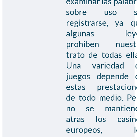
examinar las palabr
sobre uso s
registrarse, ya q
algunas ley
prohiben nuest
trato de todas ella
Una variedad 
juegos depende 
estas prestacion
de todo medio. Pe
no se mantien
atras los casin
europeos, l