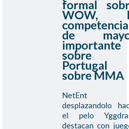
formal sob
WOW, l
competencia
de mayo
importante
sobre
Portugal
sobre MMA
NetEnt
desplazandolo hac
el pelo Yggdras
destacan con jueg