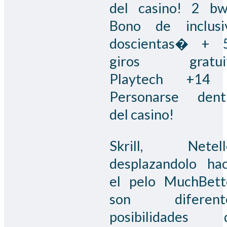
del casino! 2 bw
Bono de inclusi
doscientas� + 
giros gratui
Playtech +14
Personarse dent
del casino!
Skrill, Netell
desplazandolo hac
el pelo MuchBett
son diferent
posibilidades 