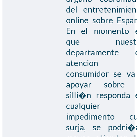
del entretenimien
online sobre Espan
En el momento 
que nuest
departamente 
atencion 
consumidor se va
apoyar sobre 
silli�n responda 
cualquier
impedimento cu
surja, se podri�