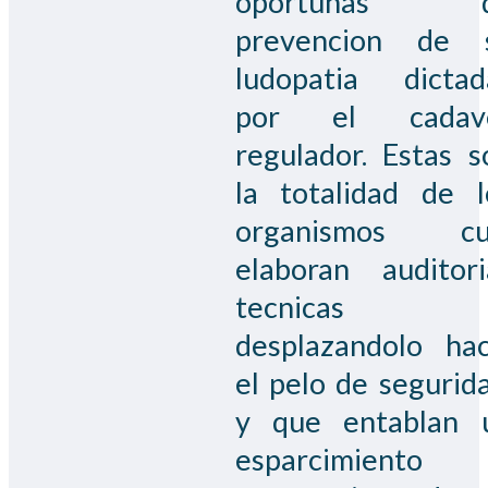
oportunas 
prevencion de 
ludopatia dictad
por el cadav
regulador. Estas s
la totalidad de l
organismos cu
elaboran auditori
tecnicas
desplazandolo hac
el pelo de segurida
y que entablan 
esparcimiento