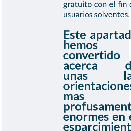
gratuito con el fin
usuarios solventes.
Este aparta
hemos
convertido
acerca d
unas la
orientacione
mas
profusamen
enormes en 
esparcimien