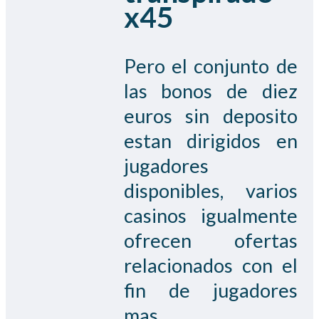
x45
Pero el conjunto de
las bonos de diez
euros sin deposito
estan dirigidos en
jugadores
disponibles, varios
casinos igualmente
ofrecen ofertas
relacionados con el
fin de jugadores
mas.