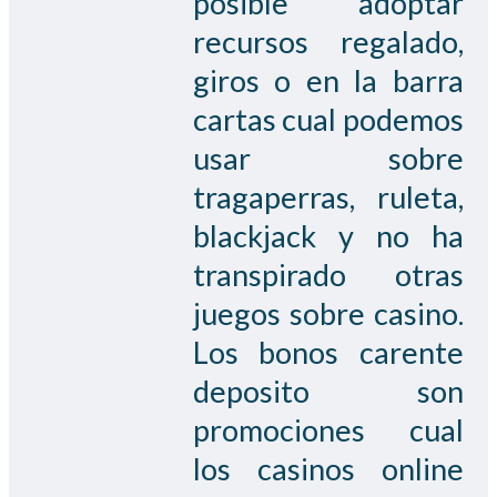
posible adoptar
recursos regalado,
giros o en la barra
cartas cual podemos
usar sobre
tragaperras, ruleta,
blackjack y no ha
transpirado otras
juegos sobre casino.
Los bonos carente
deposito son
promociones cual
los casinos online