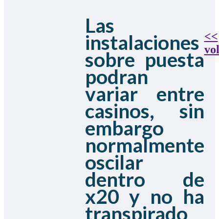
Las
<<
instalaciones
vo
sobre puesta
podran
variar entre
casinos, sin
embargo
normalmente
oscilar
dentro de
x20 y no ha
transpirado