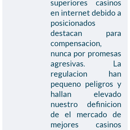
superiores casinos
en internet debido a
posicionados
destacan para
compensacion,
nunca por promesas
agresivas. La
regulacion han
pequeno peligros y
hallan elevado
nuestro definicion
de el mercado de
mejores casinos