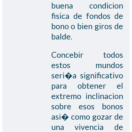
buena condicion
fisica de fondos de
bono o bien giros de
balde.
Concebir todos
estos mundos
seri�a significativo
para obtener el
extremo inclinacion
sobre esos bonos
asi� como gozar de
una vivencia de