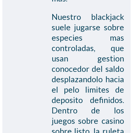
Nuestro blackjack
suele jugarse sobre
especies mas
controladas, que
usan gestion
conocedor del saldo
desplazandolo hacia
el pelo limites de
deposito definidos.
Dentro de los
juegos sobre casino
sobre listo, la ruleta