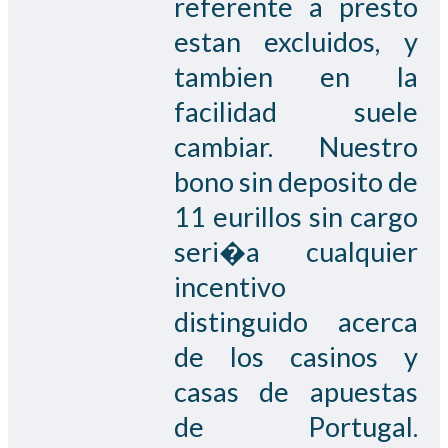
referente a presto
estan excluidos, y
tambien en la
facilidad suele
cambiar. Nuestro
bono sin deposito de
11 eurillos sin cargo
seri�a cualquier
incentivo
distinguido acerca
de los casinos y
casas de apuestas
de Portugal.