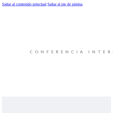
Saltar al contenido principal
Saltar al pie de página
CONFERENCIA INTE