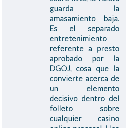
guarda la
amasamiento baja.
Es el separado
entretenimiento
referente a presto
aprobado por la
DGOJ, cosa que la
convierte acerca de
un elemento
decisivo dentro del
folleto sobre
cualquier casino