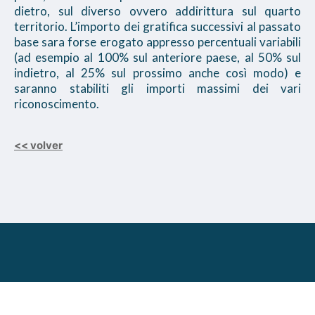
dietro, sul diverso ovvero addirittura sul quarto
territorio. L’importo dei gratifica successivi al passato
base sara forse erogato appresso percentuali variabili
(ad esempio al 100% sul anteriore paese, al 50% sul
indietro, al 25% sul prossimo anche così modo) e
saranno stabiliti gli importi massimi dei vari
riconoscimento.
<< volver