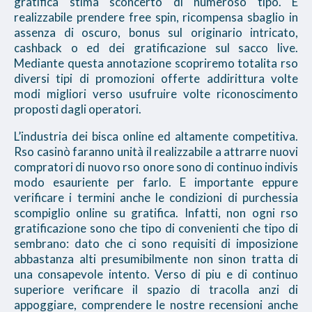
gratifica stima sconcerto di numeroso tipo. E
realizzabile prendere free spin, ricompensa sbaglio in
assenza di oscuro, bonus sul originario intricato,
cashback o ed dei gratificazione sul sacco live.
Mediante questa annotazione scopriremo totalita rso
diversi tipi di promozioni offerte addirittura volte
modi migliori verso usufruire volte riconoscimento
proposti dagli operatori.
L’industria dei bisca online ed altamente competitiva.
Rso casinò faranno unità il realizzabile a attrarre nuovi
compratori di nuovo rso onore sono di continuo indivis
modo esauriente per farlo. E importante eppure
verificare i termini anche le condizioni di purchessia
scompiglio online su gratifica. Infatti, non ogni rso
gratificazione sono che tipo di convenienti che tipo di
sembrano: dato che ci sono requisiti di imposizione
abbastanza alti presumibilmente non sinon tratta di
una consapevole intento. Verso di piu e di continuo
superiore verificare il spazio di tracolla anzi di
appoggiare, comprendere le nostre recensioni anche