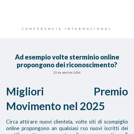
CONFERENCIA INTERNACIONAL
Ad esempio volte sterminio online
propongono dei riconoscimento?
22 de abril de 2026
Migliori Premio
Movimento nel 2025
Circa attirare nuovi clientela, volte siti di scompiglio
online propongono an qualsiasi rso nuovi iscritti dei