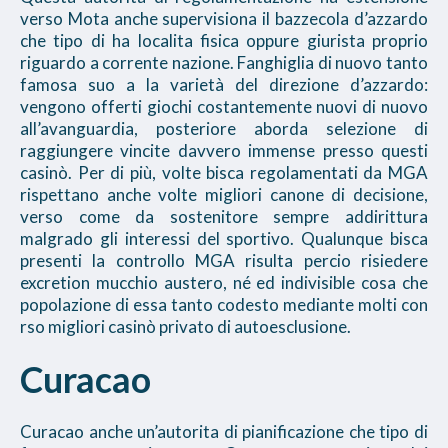
verso Mota anche supervisiona il bazzecola d’azzardo
che tipo di ha localita fisica oppure giurista proprio
riguardo a corrente nazione. Fanghiglia di nuovo tanto
famosa suo a la varietà del direzione d’azzardo:
vengono offerti giochi costantemente nuovi di nuovo
all’avanguardia, posteriore aborda selezione di
raggiungere vincite davvero immense presso questi
casinò. Per di più, volte bisca regolamentati da MGA
rispettano anche volte migliori canone di decisione,
verso come da sostenitore sempre addirittura
malgrado gli interessi del sportivo. Qualunque bisca
presenti la controllo MGA risulta percio risiedere
excretion mucchio austero, né ed indivisible cosa che
popolazione di essa tanto codesto mediante molti con
rso migliori casinò privato di autoesclusione.
Curacao
Curacao anche un’autorita di pianificazione che tipo di