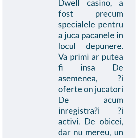
Dwell casino, a
fost precum
specialele pentru
a juca pacanele in
locul depunere.
Va primi ar putea
fi insa De
asemenea, ?i
oferte on jucatori
De acum
inregistra?i ?i
activi. De obicei,
dar nu mereu, un