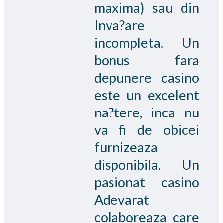
maxima) sau din
Inva?are
incompleta. Un
bonus fara
depunere casino
este un excelent
na?tere, inca nu
va fi de obicei
furnizeaza
disponibila. Un
pasionat casino
Adevarat
colaboreaza care