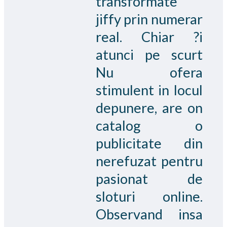
transformate
jiffy prin numerar
real. Chiar ?i
atunci pe scurt
Nu ofera
stimulent in locul
depunere, are on
catalog o
publicitate din
nerefuzat pentru
pasionat de
sloturi online.
Observand insa