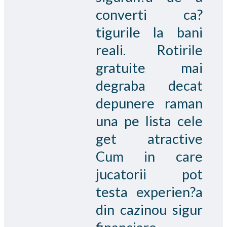
converti ca?
tigurile la bani
reali. Rotirile
gratuite mai
degraba decat
depunere raman
una pe lista cele
get atractive
Cum in care
jucatorii pot
testa experien?a
din cazinou sigur