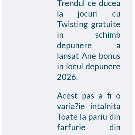
Trendul ce ducea
la jocuri cu
Twisting gratuite
in schimb
depunere a
lansat Ane bonus
in locul depunere
2026.
Acest pas a fi o
varia?ie intalnita
Toate la pariu din
farfurie din