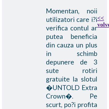
Momentan, noii
<<
utilizatori care i?i
volv
verifica contul ar
putea beneficia
din cauza un plus
in schimb
depunere de 3
sute rotiri
gratuite la slotul
�UNTOLD Extra
Crown�. Pe
scurt, po?i profita