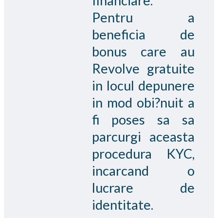
financiare.
Pentru a
beneficia de
bonus care au
Revolve gratuite
in locul depunere
in mod obi?nuit a
fi poses sa sa
parcurgi aceasta
procedura KYC,
incarcand o
lucrare de
identitate.