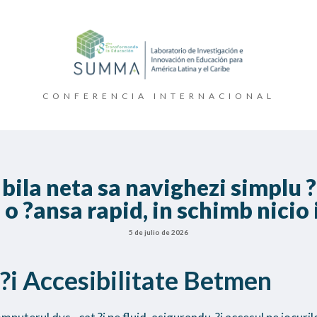
CONFERENCIA INTERNACIONAL
 bila neta sa navighezi simplu ?i
a o ?ansa rapid, in schimb nicio 
5 de julio de 2026
 ?i Accesibilitate Betmen