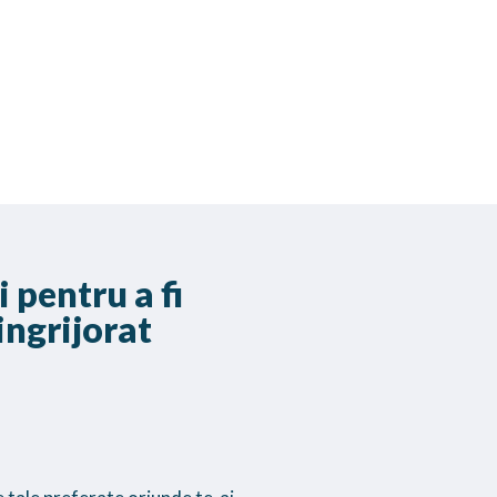
 pentru a fi
ingrijorat