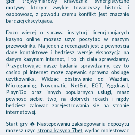
gier trojwymiarowy kraweznik synergistyczne
motywy, ktorym zwykle towarzyszy historia i
osobowosc, z powodu czemu konflikt jest znacznie
bardziej ekscytujaca.
Duzo wiecej o sprawa instytucji licencjonujacych
kasyno online mozesz uzyc poczytac w naszym
przewodniku. Na jeden z recenzjach jest z pewnoscia
dane kontaktowe i bedziesz wersje ekspozycja na
danym kasynem internet, i to ich ciala sprawdzamy.
Przygotowujac nasze badania sprawdzamy, czy to
casino pl internet moze zapewnic sprawna obsluge
uzytkownika. Widzac obstawianie od Wazdan,
Microgaming, Novomatic, NetEnt, EGT, Yggdrasil,
Playn’Go oraz innych popularnych uslugi, masz
pewnosc siebie, twoj na dobrych rekach i nigdy
bedziesz zalowac zarejestrowania sie na stronie
internetowej.
Start gry � Nastepowaniu zaksiegowaniu depozytu
mozesz uzyc
strona kasyna 7bet
wydac molestowac