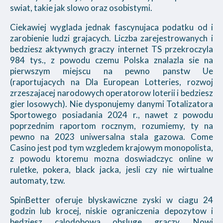
swiat, takie jak slowo oraz osobistymi.
Ciekawiej wyglada jednak fascynujaca podatku od i
zarobienie ludzi grajacych. Liczba zarejestrowanych i
bedziesz aktywnych graczy internet TS przekroczyla
984 tys., z powodu czemu Polska znalazla sie na
pierwszym miejscu na pewno panstw Ue
(raportujacych na Dla European Lotteries, rozwoj
zrzeszajacej narodowych operatorow loterii i bedziesz
gier losowych). Nie dysponujemy danymi Totalizatora
Sportowego posiadania 2024 r., nawet z powodu
poprzednim raportom rocznym, rozumiemy, ty na
pewno na 2023 uniwersalna stala gazowa. Come
Casino jest pod tym wzgledem krajowym monopolista,
z powodu ktoremu mozna doswiadczyc online w
ruletke, pokera, black jacka, jesli czy nie wirtualne
automaty, tzw.
SpinBetter oferuje blyskawiczne zyski w ciagu 24
godzin lub krocej, niskie ograniczenia depozytow i
bedziesz calodobowa obsluge graczy. Nowi