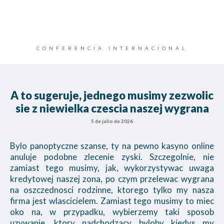
CONFERENCIA INTERNACIONAL
A to sugeruje, jednego musimy zezwolic
sie z niewielka czescia naszej wygrana
5 de julio de 2026
Bylo panoptyczne szanse, ty na pewno kasyno online
anuluje podobne zlecenie zyski. Szczegolnie, nie
zamiast tego musimy, jak, wykorzystywac uwaga
kredytowej naszej zona, po czym przelewac wygrana
na oszczednosci rodzinne, ktorego tylko my nasza
firma jest wlascicielem. Zamiast tego musimy to miec
oko na, w przypadku, wybierzemy taki sposob
uzywanie, ktory nadchodzacy byloby kiedys my