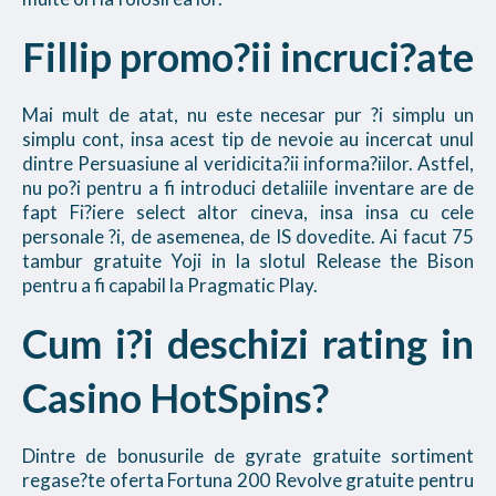
Fillip promo?ii incruci?ate
Mai mult de atat, nu este necesar pur ?i simplu un
simplu cont, insa acest tip de nevoie au incercat unul
dintre Persuasiune al veridicita?ii informa?iilor. Astfel,
nu po?i pentru a fi introduci detaliile inventare are de
fapt Fi?iere select altor cineva, insa insa cu cele
personale ?i, de asemenea, de IS dovedite. Ai facut 75
tambur gratuite Yoji in la slotul Release the Bison
pentru a fi capabil la Pragmatic Play.
Cum i?i deschizi rating in
Casino HotSpins?
Dintre de bonusurile de gyrate gratuite sortiment
regase?te oferta Fortuna 200 Revolve gratuite pentru