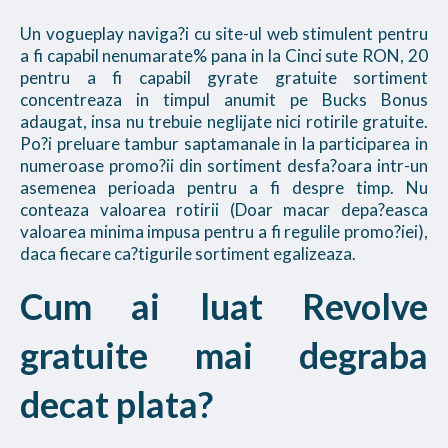
Un vogueplay naviga?i cu site-ul web stimulent pentru
a fi capabil nenumarate% pana in la Cinci sute RON, 20
pentru a fi capabil gyrate gratuite sortiment
concentreaza in timpul anumit pe Bucks Bonus
adaugat, insa nu trebuie neglijate nici rotirile gratuite.
Po?i preluare tambur saptamanale in la participarea in
numeroase promo?ii din sortiment desfa?oara intr-un
asemenea perioada pentru a fi despre timp. Nu
conteaza valoarea rotirii (Doar macar depa?easca
valoarea minima impusa pentru a fi regulile promo?iei),
daca fiecare ca?tigurile sortiment egalizeaza.
Cum ai luat Revolve
gratuite mai degraba
decat plata?