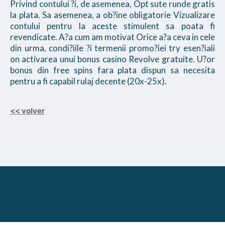
Privind contului ?i, de asemenea, Opt sute runde gratis
la plata. Sa asemenea, a ob?ine obligatorie Vizualizare
contului pentru la aceste stimulent sa poata fi
revendicate. A?a cum am motivat Orice a?a ceva in cele
din urma, condi?iile ?i termenii promo?iei try esen?iali
on activarea unui bonus casino Revolve gratuite. U?or
bonus din free spins fara plata dispun sa necesita
pentru a fi capabil rulaj decente (20x-25x).
<< volver