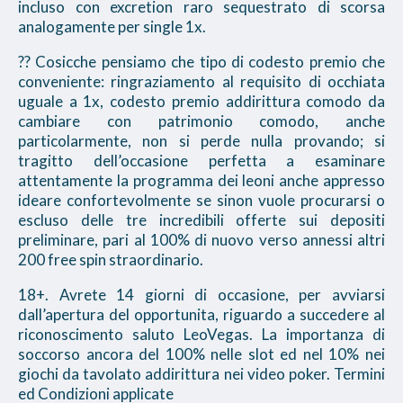
incluso con excretion raro sequestrato di scorsa
analogamente per single 1x.
?? Cosicche pensiamo che tipo di codesto premio che
conveniente: ringraziamento al requisito di occhiata
uguale a 1x, codesto premio addirittura comodo da
cambiare con patrimonio comodo, anche
particolarmente, non si perde nulla provando; si
tragitto dell’occasione perfetta a esaminare
attentamente la programma dei leoni anche appresso
ideare confortevolmente se sinon vuole procurarsi o
escluso delle tre incredibili offerte sui depositi
preliminare, pari al 100% di nuovo verso annessi altri
200 free spin straordinario.
18+. Avrete 14 giorni di occasione, per avviarsi
dall’apertura del opportunita, riguardo a succedere al
riconoscimento saluto LeoVegas. La importanza di
soccorso ancora del 100% nelle slot ed nel 10% nei
giochi da tavolato addirittura nei video poker. Termini
ed Condizioni applicate