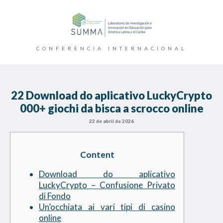
CONFERENCIA INTERNACIONAL
22 Download do aplicativo LuckyCrypto
000+ giochi da bisca a scrocco online
22 de abril de 2026
Content
Download do aplicativo
LuckyCrypto – Confusione Privato
di Fondo
Un’occhiata ai vari tipi di casino
online