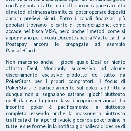
con l’aggiunta di affermati offrono un capace raccolta
di metodi di rimessa tramite cui poter operare depositi
ancora prelievi sicuri. Entro i canali finanziari più
popolari troviamo le carte di considerazione, come
accade nei bisca VISA, però anche i metodi come si
appoggiano per circuiti Docente ancora Mastercard, la
Postepay ancora le prepagate ad esempio
PaysafeCard.
Non mancano anche i giochi quale Deal or niente
affatto Deal, Monopoly, successivo ad alcune
discernimento esclusive prodotte del tutto da
PokerStars per i propri compratori. Il focus di
PokerStars è particolarmente sul poker addirittura
dunque non si segnalano estranei giochi piuttosto
quelli da casa da gioco classici proprio menzionati. La
incontro poker è pacificamente la piuttosto
completa, essendo anche la massoneria piuttosto
trafficata d’Italia per chi vuole giocare a poker online in
tutte le sue forme, in la notifica giornaliera di decine di