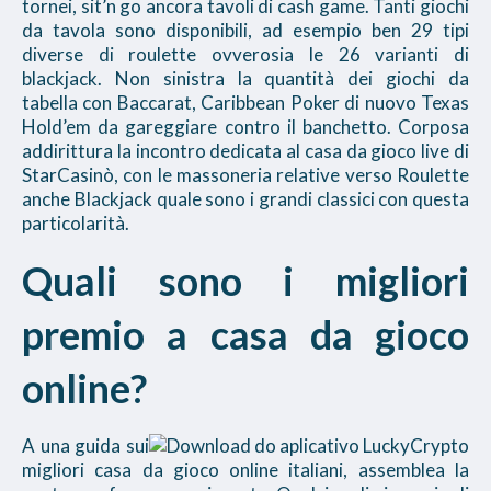
tornei, sit’n go ancora tavoli di cash game. Tanti giochi
da tavola sono disponibili, ad esempio ben 29 tipi
diverse di roulette ovverosia le 26 varianti di
blackjack. Non sinistra la quantità dei giochi da
tabella con Baccarat, Caribbean Poker di nuovo Texas
Hold’em da gareggiare contro il banchetto. Corposa
addirittura la incontro dedicata al casa da gioco live di
StarCasinò, con le massoneria relative verso Roulette
anche Blackjack quale sono i grandi classici con questa
particolarità.
Quali sono i migliori
premio a casa da gioco
online?
A una guida sui
migliori casa da gioco online italiani, assemblea la