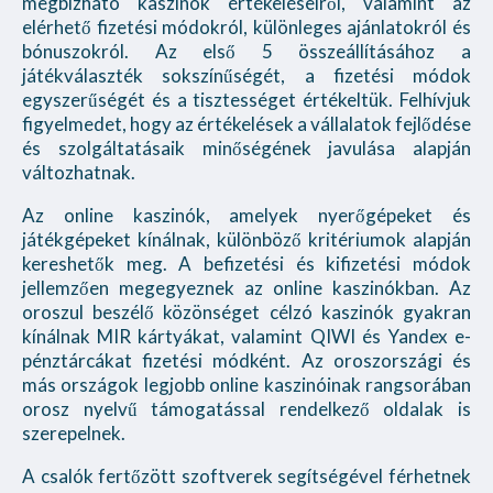
megbízható kaszinók értékeléseiről, valamint az
elérhető fizetési módokról, különleges ajánlatokról és
bónuszokról.
Az első 5 összeállításához a
játékválaszték sokszínűségét, a fizetési módok
egyszerűségét és a tisztességet értékeltük. Felhívjuk
figyelmedet, hogy az értékelések a vállalatok fejlődése
és szolgáltatásaik minőségének javulása alapján
változhatnak.
Az online kaszinók, amelyek nyerőgépeket és
játékgépeket kínálnak, különböző kritériumok alapján
kereshetők meg. A befizetési és kifizetési módok
jellemzően megegyeznek az online kaszinókban. Az
oroszul beszélő közönséget célzó kaszinók gyakran
kínálnak MIR kártyákat, valamint QIWI és Yandex e-
pénztárcákat fizetési módként. Az oroszországi és
más országok legjobb online kaszinóinak rangsorában
orosz nyelvű támogatással rendelkező oldalak is
szerepelnek.
A csalók fertőzött szoftverek segítségével férhetnek