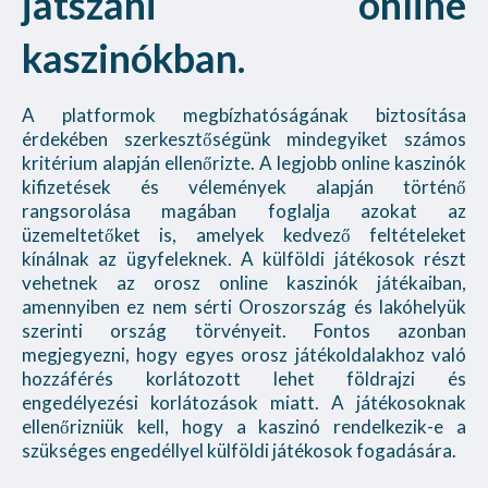
játszani online
kaszinókban.
A platformok megbízhatóságának biztosítása
érdekében szerkesztőségünk mindegyiket számos
kritérium alapján ellenőrizte. A legjobb online kaszinók
kifizetések és vélemények alapján történő
rangsorolása magában foglalja azokat az
üzemeltetőket is, amelyek kedvező feltételeket
kínálnak az ügyfeleknek. A külföldi játékosok részt
vehetnek az orosz online kaszinók játékaiban,
amennyiben ez nem sérti Oroszország és lakóhelyük
szerinti ország törvényeit. Fontos azonban
megjegyezni, hogy egyes orosz játékoldalakhoz való
hozzáférés korlátozott lehet földrajzi és
engedélyezési korlátozások miatt. A játékosoknak
ellenőrizniük kell, hogy a kaszinó rendelkezik-e a
szükséges engedéllyel külföldi játékosok fogadására.