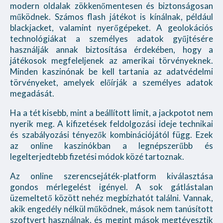
modern oldalak zökkenőmentesen és biztonságosan
működnek. Számos flash játékot is kínálnak, például
blackjacket, valamint nyerőgépeket. A geolokációs
technológiákat a személyes adatok gyűjtésére
használják annak biztosítása érdekében, hogy a
játékosok megfeleljenek az amerikai törvényeknek.
Minden kaszinónak be kell tartania az adatvédelmi
törvényeket, amelyek előírják a személyes adatok
megadását.
Ha a tét kisebb, mint a beállított limit, a jackpotot nem
nyerik meg. A kifizetések feldolgozási ideje technikai
és szabályozási tényezők kombinációjától függ. Ezek
az online kaszinókban a legnépszerűbb és
legelterjedtebb fizetési módok közé tartoznak.
Az online szerencsejáték-platform kiválasztása
gondos mérlegelést igényel. A sok gátlástalan
üzemeltető között nehéz megbízhatót találni. Vannak,
akik engedély nélkül működnek, mások nem tanúsított
szoftvert használnak, és megint mások megtévesztik