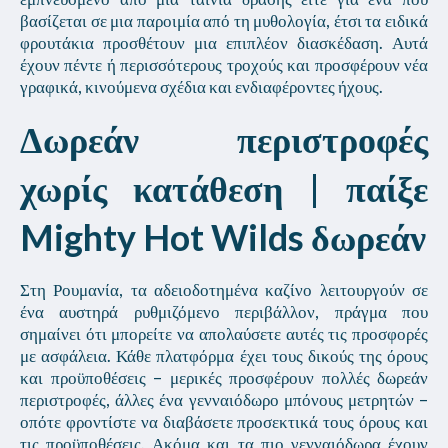
βασίζεται σε μια παροιμία από τη μυθολογία, έτσι τα ειδικά
φρουτάκια προσθέτουν μια επιπλέον διασκέδαση. Αυτά
έχουν πέντε ή περισσότερους τροχούς και προσφέρουν νέα
γραφικά, κινούμενα σχέδια και ενδιαφέροντες ήχους.
Δωρεάν περιστροφές
χωρίς κατάθεση | παίξε
Mighty Hot Wilds δωρεάν
Στη Ρουμανία, τα αδειοδοτημένα καζίνο λειτουργούν σε
ένα αυστηρά ρυθμιζόμενο περιβάλλον, πράγμα που
σημαίνει ότι μπορείτε να απολαύσετε αυτές τις προσφορές
με ασφάλεια. Κάθε πλατφόρμα έχει τους δικούς της όρους
και προϋποθέσεις – μερικές προσφέρουν πολλές δωρεάν
περιστροφές, άλλες ένα γενναιόδωρο μπόνους μετρητών –
οπότε φροντίστε να διαβάσετε προσεκτικά τους όρους και
τις προϋποθέσεις. Ακόμα και τα πιο γενναιόδωρα έχουν