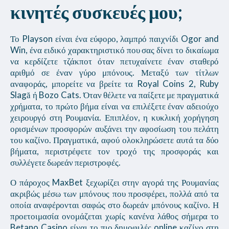
κινητές συσκευές μου;
Το Playson είναι ένα εύφορο, λαμπρό παιχνίδι Ogor and
Win, ένα ειδικό χαρακτηριστικό που σας δίνει το δικαίωμα
να κερδίζετε τζάκποτ όταν πετυχαίνετε έναν σταθερό
αριθμό σε έναν γύρο μπόνους. Μεταξύ των τίτλων
αναφοράς, μπορείτε να βρείτε τα Royal Coins 2, Ruby
Slagă ή Bozo Cats. Όταν θέλετε να παίξετε με πραγματικά
χρήματα, το πρώτο βήμα είναι να επιλέξετε έναν αδειούχο
χειρουργό στη Ρουμανία. Επιπλέον, η κυκλική χορήγηση
ορισμένων προσφορών αυξάνει την αφοσίωση του πελάτη
του καζίνο. Πραγματικά, αφού ολοκληρώσετε αυτά τα δύο
βήματα, περιστρέφετε τον τροχό της προσφοράς και
συλλέγετε δωρεάν περιστροφές.
Ο πάροχος MaxBet ξεχωρίζει στην αγορά της Ρουμανίας
ακριβώς μέσω των μπόνους που προσφέρει, πολλά από τα
οποία αναφέρονται σαφώς στο δωρεάν μπόνους καζίνο. Η
προετοιμασία ονομάζεται χωρίς κανένα λάθος σήμερα το
Betano Casino είναι το πιο δημοφιλές online καζίνο στη